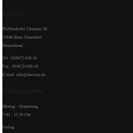
Kontakt
Pfaffendorfer Chaussee 38
15848 Rietz-Neuendorf
Deutschland
Tel.: 033672-639-10
Fax.: 033672-639-18
E-mail: info@durosun.de
Öffnungszeiten
Montag - Donnerstag
7:00 - 15:30 Uhr
Freitag