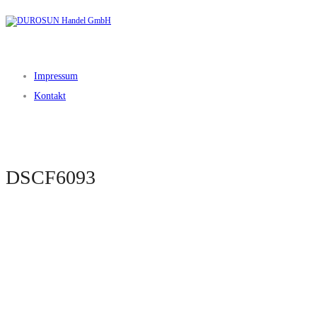
Impressum
Kontakt
DSCF6093