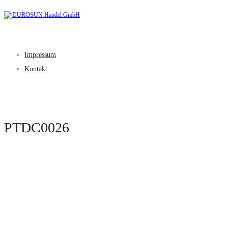
Impressum
Kontakt
PTDC0026