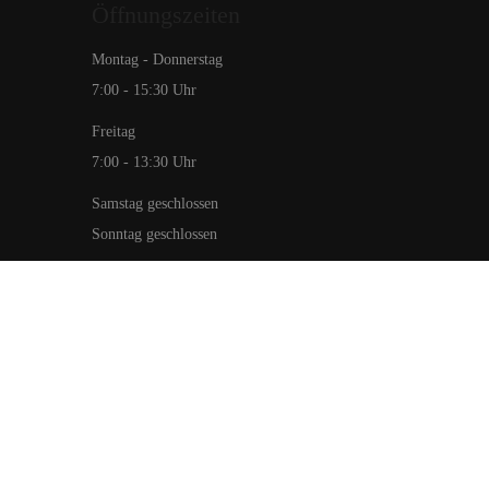
Öffnungszeiten
Montag - Donnerstag
7:00 - 15:30 Uhr
Freitag
7:00 - 13:30 Uhr
Samstag geschlossen
Sonntag geschlossen