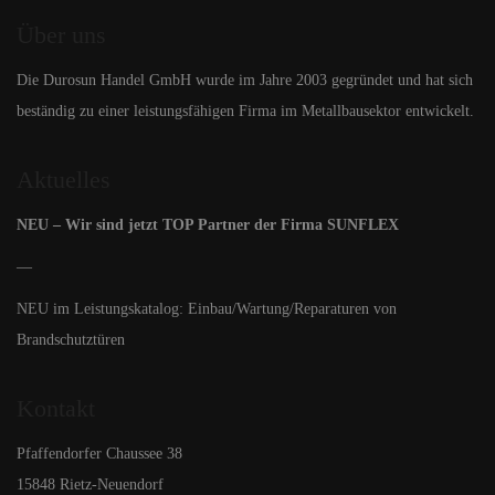
Über uns
Die Durosun Handel GmbH wurde im Jahre 2003 gegründet und hat sich
beständig zu einer leistungsfähigen Firma im Metallbausektor entwickelt.
Aktuelles
NEU – Wir sind jetzt TOP Partner der Firma SUNFLEX
—
NEU im Leistungskatalog: Einbau/Wartung/Reparaturen von
Brandschutztüren
Kontakt
Pfaffendorfer Chaussee 38
15848 Rietz-Neuendorf