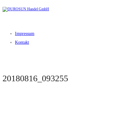
Impressum
Kontakt
20180816_093255