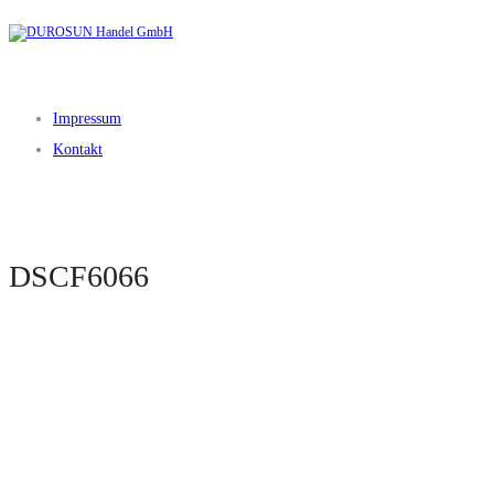
Impressum
Kontakt
DSCF6066