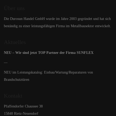
Über uns
Die Durosun Handel GmbH wurde im Jahre 2003 gegründet und hat sich
beständig zu einer leistungsfähigen Firma im Metallbausektor entwickelt.
Aktuelles
NEU – Wir sind jetzt TOP Partner der Firma SUNFLEX
—
NEU im Leistungskatalog: Einbau/Wartung/Reparaturen von
Brandschutztüren
Kontakt
Pfaffendorfer Chaussee 38
15848 Rietz-Neuendorf