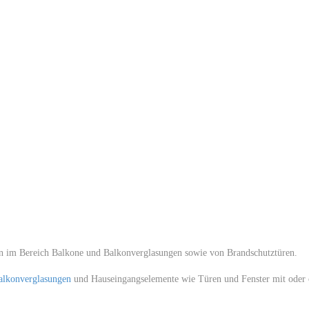
n im Bereich Balkone und Balkonverglasungen sowie von Brandschutztüren.
alkonverglasungen
und Hauseingangselemente wie Türen und Fenster mit oder 