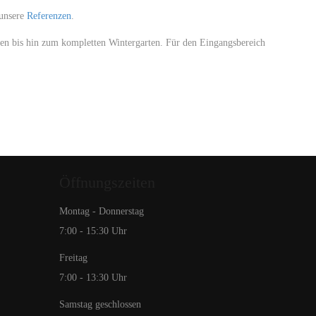
 unsere
Referenzen
.
en bis hin zum kompletten Wintergarten. Für den Eingangsbereich
Öffnungszeiten
Montag - Donnerstag
7:00 - 15:30 Uhr
Freitag
7:00 - 13:30 Uhr
Samstag geschlossen